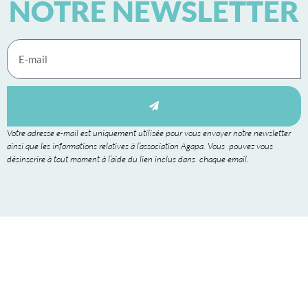
NOTRE NEWSLETTER
Votre adresse e-mail est uniquement utilisée pour vous envoyer notre newsletter
ainsi que les informations relatives à l’association Agapa. Vous pouvez vous
désinscrire à tout moment à l’aide du lien inclus dans chaque email.