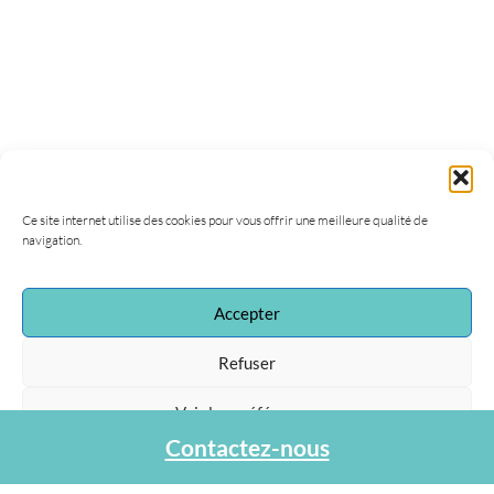
Ce site internet utilise des cookies pour vous offrir une meilleure qualité de
navigation.
Accepter
Refuser
Voir les préférences
Contactez-nous
Protection des données personnelles