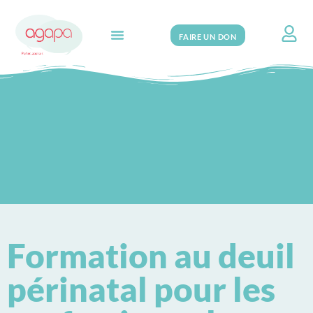
FAIRE UN DON
Search for:
Formation au deuil
périnatal pour les