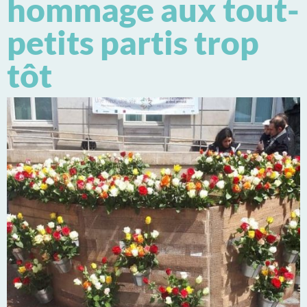
hommage aux tout-
petits partis trop
tôt