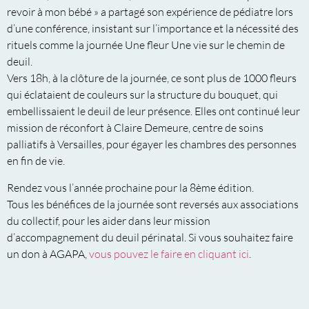
revoir à mon bébé » a partagé son expérience de pédiatre lors
d’une conférence, insistant sur l’importance et la nécessité des
rituels comme la journée Une fleur Une vie sur le chemin de
deuil.
Vers 18h, à la clôture de la journée, ce sont plus de 1000 fleurs
qui éclataient de couleurs sur la structure du bouquet, qui
embellissaient le deuil de leur présence. Elles ont continué leur
mission de réconfort à Claire Demeure, centre de soins
palliatifs à Versailles, pour égayer les chambres des personnes
en fin de vie.
Rendez vous l’année prochaine pour la 8ème édition.
Tous les bénéfices de la journée sont reversés aux associations
du collectif, pour les aider dans leur mission
d’accompagnement du deuil périnatal. Si vous souhaitez faire
un don à AGAPA,
vous pouvez le faire en cliquant ici
.