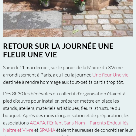
RETOUR SUR LA JOURNÉE UNE
FLEUR UNE VIE
Samedi 11 mai dernier, sur le parvis de la Mairie du XVème
arrondissement à Paris, a eu lieu la journée
Une fleur Une vie
destinée à rendre hommage aux tout-petits partis trop tôt.
Dès 8h30 les bénévoles du collectif d’organisation étaient à
pied d’œuvre pour installer, préparer, mettre en place les
stands, ateliers, matériels artistiques, fleurs, structure du
bouquet. Après des mois d’organisation et de préparation, les
associations
AGAPA
,
l’Enfant Sans Nom – Parents Endeuillés
,
Naître et Vivre
et
SPAMA
étaient heureuses de concrétiser leur