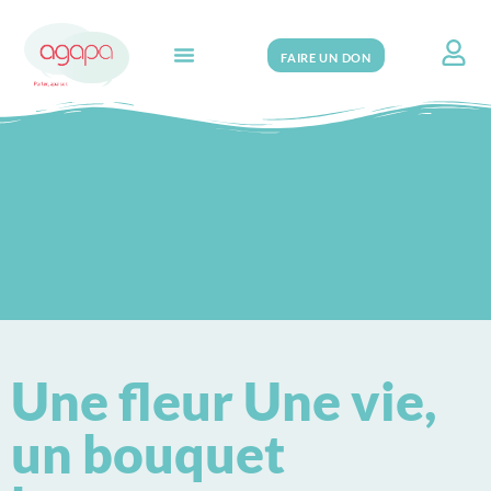
FAIRE UN DON
Search for:
Une fleur Une vie,
un bouquet