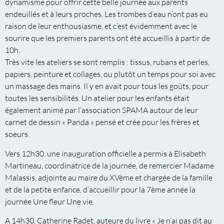
dynamisme pour offrir cette belle journée aux parents
endeuillés et à leurs proches. Les trombes d’eau n’ont pas eu
raison de leur enthousiasme, et c’est évidemment avec le
sourire que les premiers parents ont été accueillis à partir de
10h.
Très vite les ateliers se sont remplis : tissus, rubans et perles,
papiers, peinture et collages, ou plutôt un temps pour soi avec
un massage des mains. Il y en avait pour tous les goûts, pour
toutes les sensibilités. Un atelier pour les enfants était
également animé par l’association SPAMA autour de leur
carnet de dessin « Panda » pensé et crée pour les frères et
soeurs.
Vers 12h30, une inauguration officielle a permis à Elisabeth
Martineau, coordinatrice de la journée, de remercier Madame
Malassis, adjointe au maire du XVème et chargée de la famille
et de la petite enfance, d’accueillir pour la 7ème année la
journée Une fleur Une vie.
A 14h30, Catherine Radet, auteure du livre « Je n’ai pas dit au