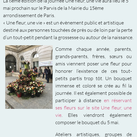
La 6ème édition de la journée Une fleur, une vie aura lieu le 5
mai prochain sur le Parvis de la Mairie du 15ème
arrondissement de Paris.
« Une fleur, une vie » est un évènement public et artistique
destiné aux personnes touchées de près ou de loin par la perte
d’un tout-petit pendant la grossesse ou autour de la naissance.
Comme chaque année, parents,
grands-parents, frères, sœurs ou
amis viennent poser une fleur pour
honorer l’existence de ces tout-
petits partis trop tôt. Un bouquet
immense et coloré se crée au fil la
journée. Il est également possible de
participer à distance
en réservant
ses fleurs sur le site Une fleur, une
vie
. Elles viendront également
composer le bouquet du 5 mai.
Ateliers artistiques, groupes de