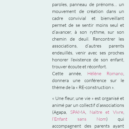
paroles, panneau de prénoms… un
mouvement de création dans un
cadre convivial et bienveillant
permet de se sentir moins seul et
d’avancer, à son rythme, sur son
chemin de deuil. Rencontrer les
associations, d’autres parents
endeuillés, venir avec ses proches
honorer l’existence de son enfant,
trouver écoute et réconfort.
Cette année,
Hélène Romano
,
donnera une conférence sur le
thème de la « RE-construction ».
« Une fleur, une vie » est organisé et
animé par un collectif d’associations
(Agapa,
SPAMA
,
Naître et Vivre
,
l’Enfant sans Nom
) qui
accompagnent des parents ayant