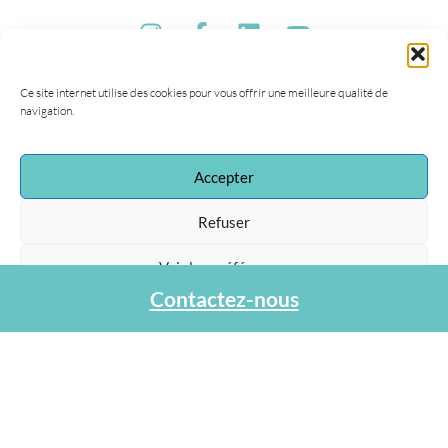
Ce site internet utilise des cookies pour vous offrir une meilleure qualité de
navigation.
Accepter
Refuser
Voir les préférences
Contactez-nous
Protection des données personnelles