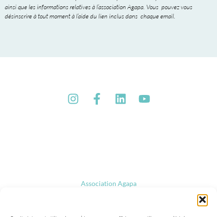
ainsi que les informations relatives à l’association Agapa. Vous pouvez vous
désinscrire à tout moment à l’aide du lien inclus dans chaque email.
Association Agapa
47, rue de la Procession
75015 Paris
Tel : 01 40 45 06 36