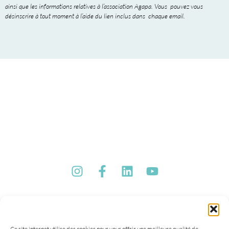
ainsi que les informations relatives à l’association Agapa. Vous pouvez vous
désinscrire à tout moment à l’aide du lien inclus dans chaque email.
Ce site internet utilise des cookies pour vous offrir une meilleure qualité de