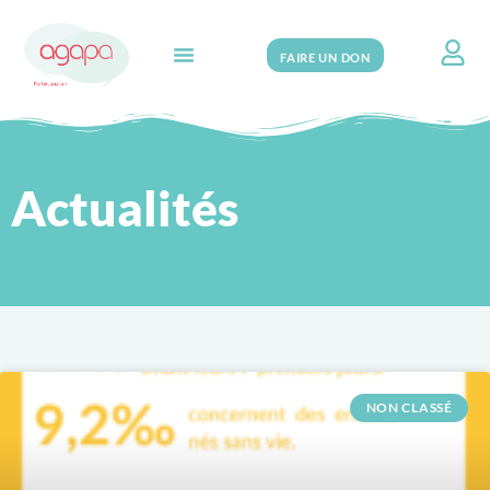
FAIRE UN DON
Search for:
Actualités
NON CLASSÉ