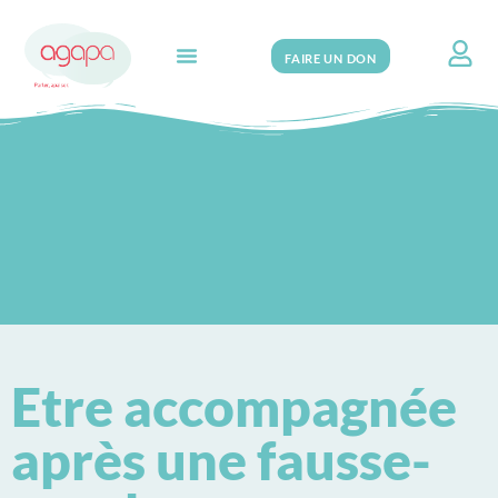
FAIRE UN DON
Search for:
Etre accompagnée
après une fausse-