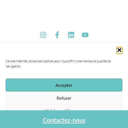
Ce site internet utilise des cookies pour vous offrir une meilleure qualité de
navigation.
Accepter
Refuser
Voir les préférences
Contactez-nous
Protection des données personnelles