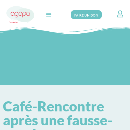
FAIRE UN DON
Search for:
Café-Rencontre
après une fausse-