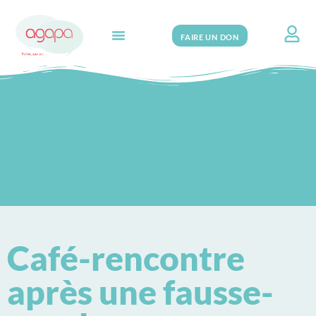
FAIRE UN DON
Search for:
Café-rencontre
après une fausse-