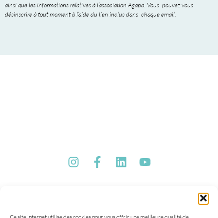
ainsi que les informations relatives à l’association Agapa. Vous pouvez vous
désinscrire à tout moment à l’aide du lien inclus dans chaque email.
Ce site internet utilise des cookies pour vous offrir une meilleure qualité de