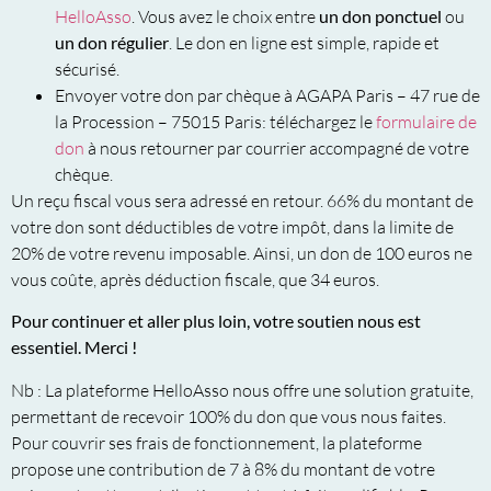
HelloAsso
. Vous avez le choix entre
un don ponctuel
ou
un don régulier
. Le don en ligne est simple, rapide et
sécurisé.
Envoyer votre don par chèque à AGAPA Paris – 47 rue de
la Procession – 75015 Paris: téléchargez le
formulaire de
don
à nous retourner par courrier accompagné de votre
chèque.
Un reçu fiscal vous sera adressé en retour. 66% du montant de
votre don sont déductibles de votre impôt, dans la limite de
20% de votre revenu imposable. Ainsi, un don de 100 euros ne
vous coûte, après déduction fiscale, que 34 euros.
Pour continuer et aller plus loin, votre soutien nous est
essentiel. Merci !
Nb : La plateforme HelloAsso nous offre une solution gratuite,
permettant de recevoir 100% du don que vous nous faites.
Pour couvrir ses frais de fonctionnement, la plateforme
propose une contribution de 7 à 8% du montant de votre