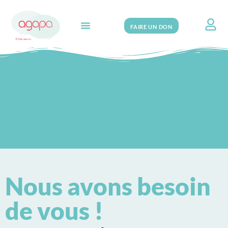
FAIRE UN DON
Search for:
Nous avons besoin
de vous !