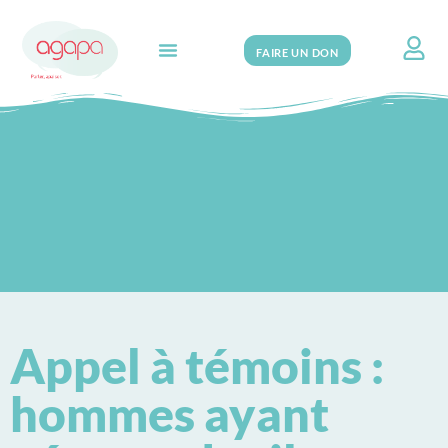
FAIRE UN DON
Search for:
Appel à témoins :
hommes ayant