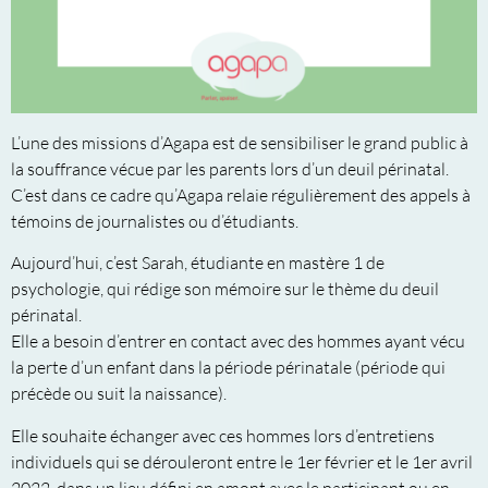
L’une des missions d’Agapa est de sensibiliser le grand public à
la souffrance vécue par les parents lors d’un deuil périnatal.
C’est dans ce cadre qu’Agapa relaie régulièrement des appels à
témoins de journalistes ou d’étudiants.
Aujourd’hui, c’est Sarah, étudiante en mastère 1 de
psychologie, qui rédige son mémoire sur le thème du deuil
périnatal.
Elle a besoin d’entrer en contact avec des hommes ayant vécu
la perte d’un enfant dans la période périnatale (période qui
précède ou suit la naissance).
Elle souhaite échanger avec ces hommes lors d’entretiens
individuels qui se dérouleront entre le 1er février et le 1er avril
2022, dans un lieu défini en amont avec le participant ou en