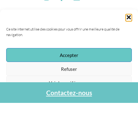
Ce site internet utilise des cookies pour vous offrir une meilleure qualité de
navigation.
Accepter
Refuser
Voir les préférences
Contactez-nous
Protection des données personnelles