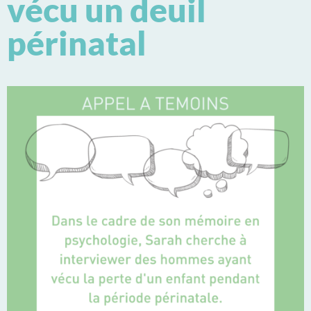
vécu un deuil
périnatal