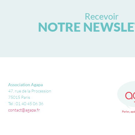
Recevoir
NOTRE NEWSLE
Association Agapa
47, rue de la Procession
75015 Paris
Tel : 01 40 45 06 36
contact@agapa.fr