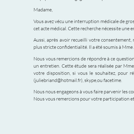
Madame,
Vous avez vécu une interruption médicale de grosse
cet acte médical. Cette recherche nécessite une e
Aussi, après avoir recueilli votre consentement
plus stricte confidentialité. Il a été soumis à Mm
Nous vous remercions de répondre à ce questionna
un entretien. Cette étude sera réalisée par Mme
votre disposition, si vous le souhaitez, pour
(juliebriand@hotmail.fr), skype,ou facetime.
Nous nous engageons à vous faire parvenir les co
Nous vous remercions pour votre participation e