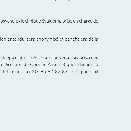
 psychologie clinique évaluer la prise en charge de
ien entendu, sera anonymisé et bénéficiera de la
eloppe ci-jointe. A l’issue nous vous proposerons
a Direction de Corinne Antoine) qui se tiendra à
r téléphone au (07 85 92 82 85), soit par mail