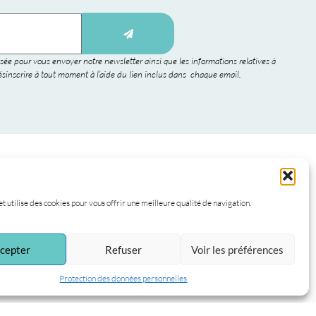
sée pour vous envoyer notre newsletter ainsi que les informations relatives à
sinscrire à tout moment à l’aide du lien inclus dans chaque email.
et utilise des cookies pour vous offrir une meilleure qualité de navigation.
cepter
Refuser
Voir les préférences
Protection des données personnelles