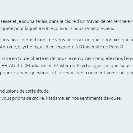
sse et je souhaiterais, dans le cadre d’un travail de recherche en
nquête pour laquelle votre concours nous serait précieux.
, nous nous permettrons de vous adresser un questionnaire qui, b
e Antoine, psychologue et enseignante à l’Université de Paris 8.
ire en toute liberté et de nous le retourner complété dans l’env
 BRIAND J. (Etudiante en Master de Psychologie clinique, sous l
 répondre à vos questions et recevoir vos commentaires soit pa
nclusions de cette étude.
t vous prions de croire, Madame, en nos sentiments dévoués.