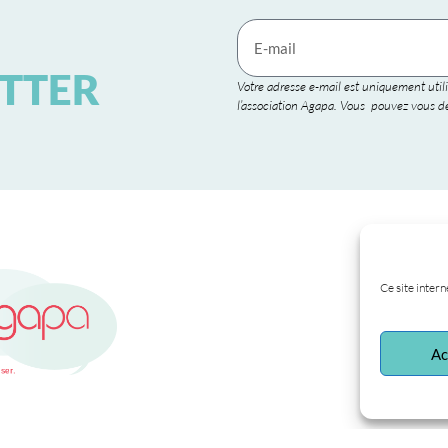
TTER
Votre adresse e-mail est uniquement utili
l’association Agapa. Vous pouvez vous dé
Ce site intern
Ac