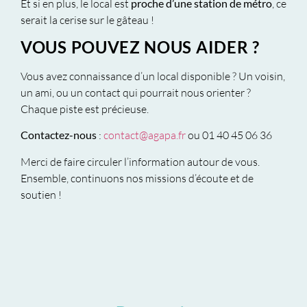
Et si en plus, le local est
proche d’une station de métro
, ce
serait la cerise sur le gâteau !
VOUS POUVEZ NOUS AIDER ?
Vous avez connaissance d’un local disponible ? Un voisin,
un ami, ou un contact qui pourrait nous orienter ?
Chaque piste est précieuse.
Contactez-nous
:
contact@agapa.fr
ou 01 40 45 06 36
Merci de faire circuler l’information autour de vous.
Ensemble, continuons nos missions d’écoute et de
soutien !