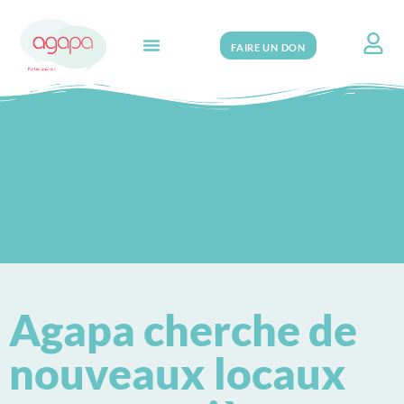
FAIRE UN DON
Search for:
Agapa cherche de
nouveaux locaux