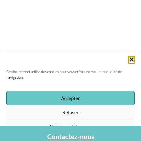
Ce site internet utilise des cookies pour vous offrir une meilleure qualité de
navigation.
Accepter
Refuser
Voir les préférences
Contactez-nous
Protection des données personnelles