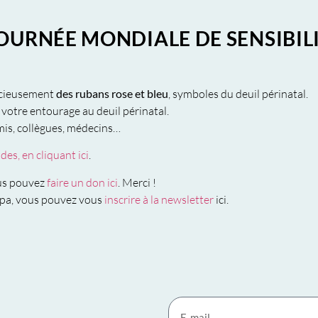
JOURNÉE MONDIALE DE SENSIBIL
acieusement
des rubans rose et bleu
, symboles du deuil périnatal.
 votre entourage au deuil périnatal.
mis, collègues, médecins…
es, en cliquant ici
.
ous pouvez
faire un don ici
. Merci !
gapa, vous pouvez vous
inscrire à la newsletter
ici.