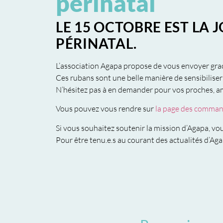
périnatal
LE 15 OCTOBRE EST LA 
PÉRINATAL.
L’association Agapa propose de vous envoyer gr
Ces rubans sont une belle manière de sensibiliser
N’hésitez pas à en demander pour vos proches, a
Vous pouvez vous rendre sur
la page des command
Si vous souhaitez soutenir la mission d’Agapa, v
Pour être tenu.e.s au courant des actualités d’A