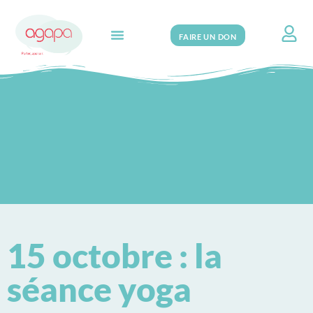
FAIRE UN DON
Search for:
15 octobre : la
séance yoga