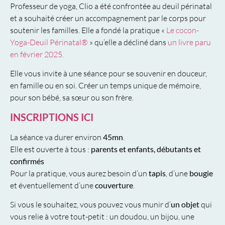
Professeur de yoga, Clio a été confrontée au deuil périnatal
et a souhaité créer un accompagnement par le corps pour
soutenir les familles. Elle a fondé la pratique «
Le cocon-
Yoga-Deuil Périnatal®
» qu’elle a décliné dans
un livre paru
en février 2025.
Elle vous invite à une séance pour se souvenir en douceur,
en famille ou en soi. Créer un temps unique de mémoire,
pour son bébé, sa sœur ou son frère.
INSCRIPTIONS ICI
La séance va durer environ
45mn
.
Elle est ouverte à tous :
parents et enfants, débutants et
confirmés
Pour la pratique, vous aurez besoin d’un
tapis
, d’une
bougie
et éventuellement d’une
couverture
.
Si vous le souhaitez, vous pouvez vous munir d’
un objet
qui
vous relie à votre tout-petit : un doudou, un bijou, une