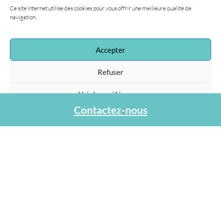
Ce site internet utilise des cookies pour vous offrir une meilleure qualité de
navigation.
Accepter
Refuser
Voir les préférences
Contactez-nous
Protection des données personnelles