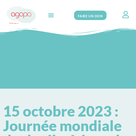
FAIRE UN DON
Search for:
15 octobre 2023 :
Journée mondiale