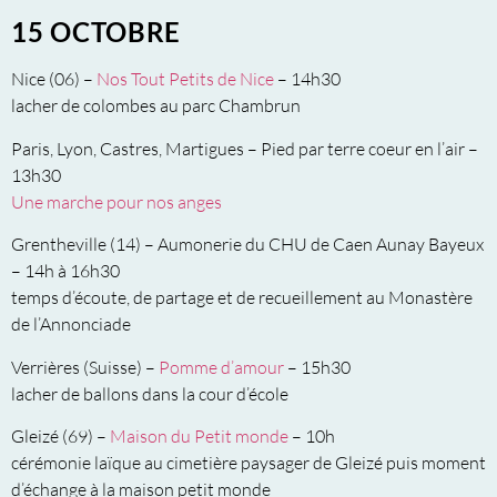
15 OCTOBRE
Nice (06) –
Nos Tout Petits de Nice
– 14h30
lacher de colombes au parc Chambrun
Paris, Lyon, Castres, Martigues – Pied par terre coeur en l’air –
13h30
Une marche pour nos anges
Grentheville (14) – Aumonerie du CHU de Caen Aunay Bayeux
– 14h à 16h30
temps d’écoute, de partage et de recueillement au Monastère
de l’Annonciade
Verrières (Suisse) –
Pomme d’amour
– 15h30
lacher de ballons dans la cour d’école
Gleizé (69) –
Maison du Petit monde
– 10h
cérémonie laïque au cimetière paysager de Gleizé puis moment
d’échange à la maison petit monde