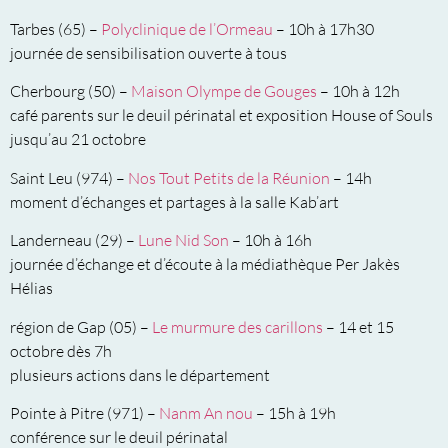
Tarbes (65) –
Polyclinique de l’Ormeau
– 10h à 17h30
journée de sensibilisation ouverte à tous
Cherbourg (50) –
Maison Olympe de Gouges
– 10h à 12h
café parents sur le deuil périnatal et exposition House of Souls
jusqu’au 21 octobre
Saint Leu (974) –
Nos Tout Petits de la Réunion
– 14h
moment d’échanges et partages à la salle Kab’art
Landerneau (29) –
Lune Nid Son
– 10h à 16h
journée d’échange et d’écoute à la médiathèque Per Jakès
Hélias
région de Gap (05) –
Le murmure des carillons
– 14 et 15
octobre dès 7h
plusieurs actions dans le département
Pointe à Pitre (971) –
Nanm An nou
– 15h à 19h
conférence sur le deuil périnatal