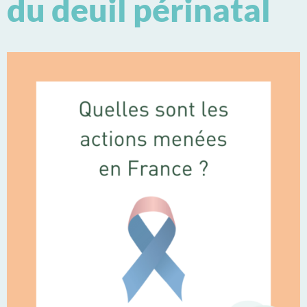
du deuil périnatal