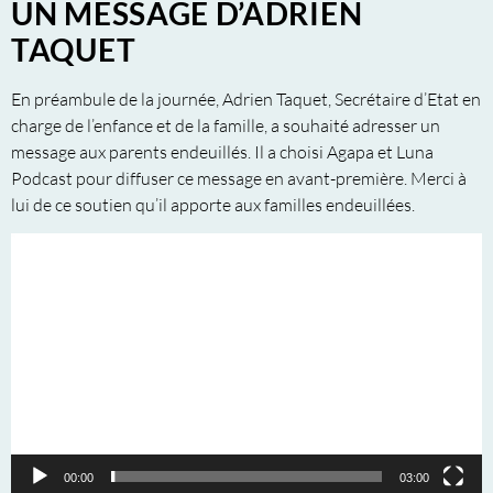
UN MESSAGE D’ADRIEN
TAQUET
En préambule de la journée, Adrien Taquet, Secrétaire d’Etat en
charge de l’enfance et de la famille, a souhaité adresser un
message aux parents endeuillés. Il a choisi Agapa et Luna
Podcast pour diffuser ce message en avant-première. Merci à
lui de ce soutien qu’il apporte aux familles endeuillées.
Lecteur
vidéo
00:00
03:00