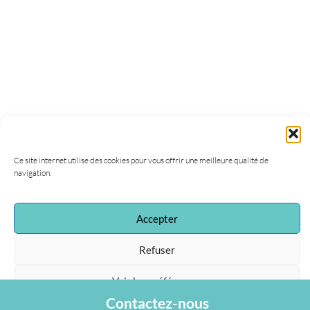
Ce site internet utilise des cookies pour vous offrir une meilleure qualité de
navigation.
Accepter
Refuser
Voir les préférences
Contactez-nous
Protection des données personnelles