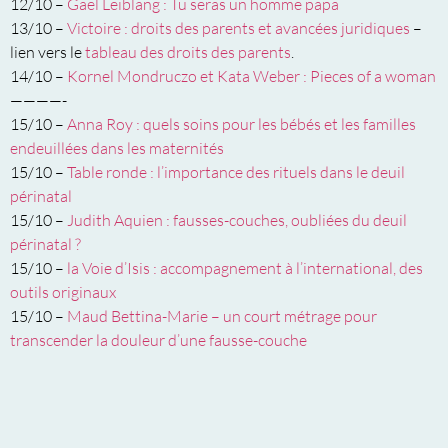
12/10 –
Gaël Leiblang : Tu seras un homme papa
13/10 –
Victoire : droits des parents et avancées juridiques
–
lien vers le
tableau des droits des parents
.
14/10 –
Kornel Mondruczo et Kata Weber : Pieces of a woman
————-
15/10 –
Anna Roy : quels soins pour les bébés et les familles
endeuillées dans les maternités
15/10 –
Table ronde : l’importance des rituels dans le deuil
périnatal
15/10 –
Judith Aquien : fausses-couches, oubliées du deuil
périnatal ?
15/10 –
la Voie d’Isis : accompagnement à l’international, des
outils originaux
15/10 –
Maud Bettina-Marie – un court métrage pour
transcender la douleur d’une fausse-couche