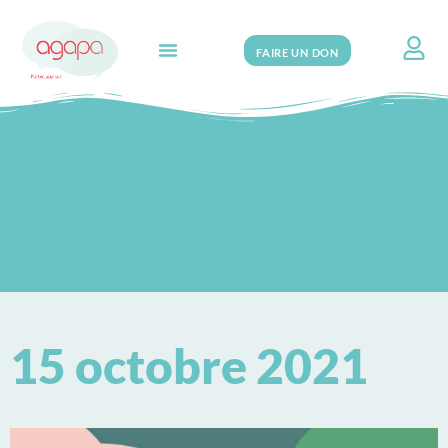
FAIRE UN DON
Search for:
15 octobre 2021