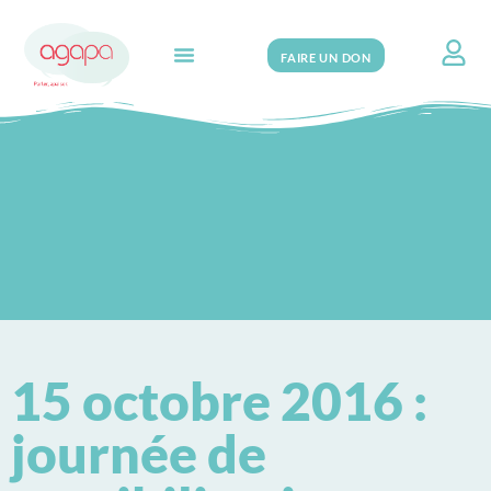
FAIRE UN DON
Search for:
15 octobre 2016 :
journée de